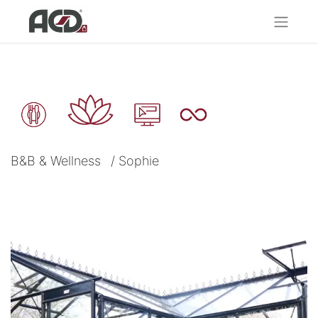
B&B & Wellness
/
Sophie