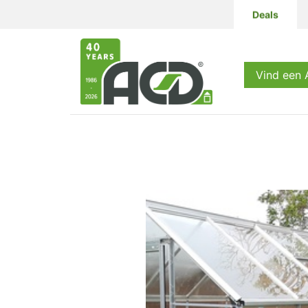
Deals
Producten
Vind een