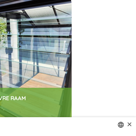
VRE RAAM
×