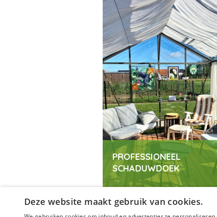
PROFESSIONEEL
SCHADUWDOEK
Deze website maakt gebruik van cookies.
We gebruiken cookies om inhoud en advertenties te personaliseren 