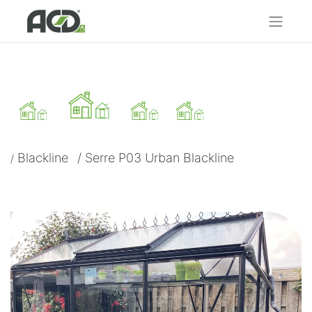
Blackline
/
Serre P03 Urban Blackline
/