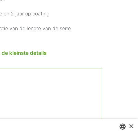
e en 2 jaar op coating
ctie van de lengte van de serre
 de kleinste details
×