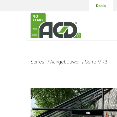
Deals
Serres
Aangebouwd
/
Serre MR3
/