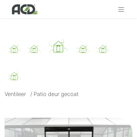
Ventileer
/
Patio deur gecoat