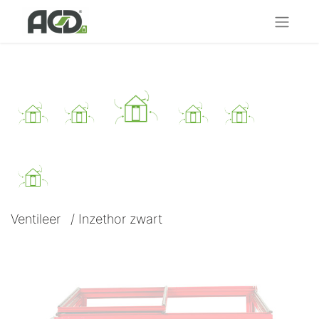
Ventileer
/
Inzethor zwart