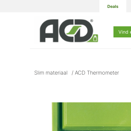
Deals
Producten
Vind 
Slim materiaal
/
ACD Thermometer