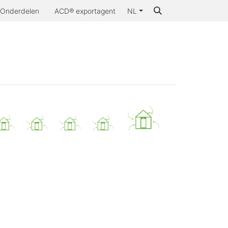
Onderdelen
ACD® exportagent
NL
Waarom ACD®