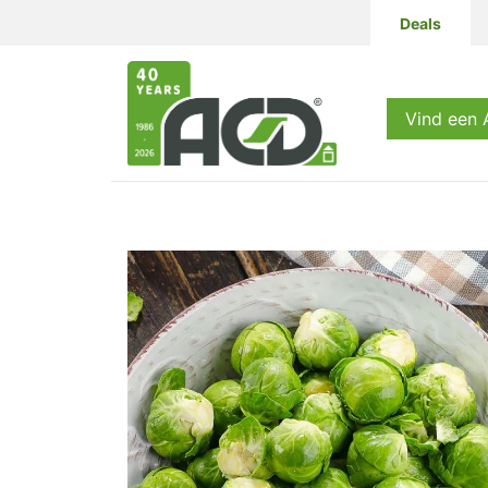
Deals
Producten
Vind een