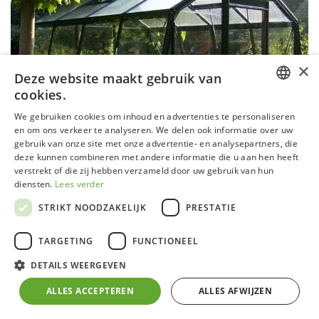
×
Deze website maakt gebruik van
cookies.
DUTCH
We gebruiken cookies om inhoud en advertenties te personaliseren
en om ons verkeer te analyseren. We delen ook informatie over uw
GERMAN
gebruik van onze site met onze advertentie- en analysepartners, die
deze kunnen combineren met andere informatie die u aan hen heeft
FRENCH
verstrekt of die zij hebben verzameld door uw gebruik van hun
ENGLISH
diensten.
Lees verder
STRIKT NOODZAKELIJK
PRESTATIE
TARGETING
FUNCTIONEEL
Serre S104 Blackline - Project &
DETAILS WEERGEVEN
construct
ALLES ACCEPTEREN
ALLES AFWIJZEN
Aluminium frame zwart gecoat (RAL 9005) met