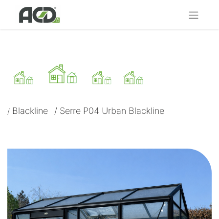
Blackline
/
Serre P04 Urban Blackline
/