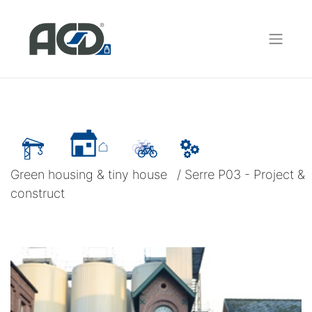
Green housing & tiny house
/
Serre P03 - Project &
construct