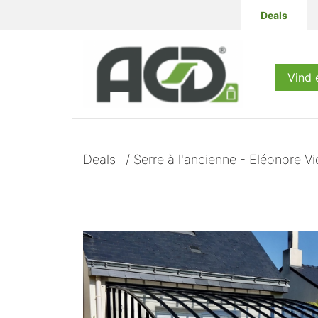
Deals
Producten
Vind 
Deals
/
Serre à l'ancienne - Eléonore V