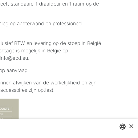
 heeft standaard 1 draaideur en 1 raam op de
inleg op achterwand en professioneel
nclusief BTW en levering op de stoep in België
ontage is mogelijk in België op
 info@acd.eu.
s op aanvraag.
nnen afwijken van de werkelijkheid en zijn
accessoires zijn opties).
×