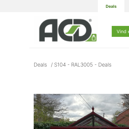
Deals
Producten
Vind 
Deals
/
S104 - RAL3005 - Deals