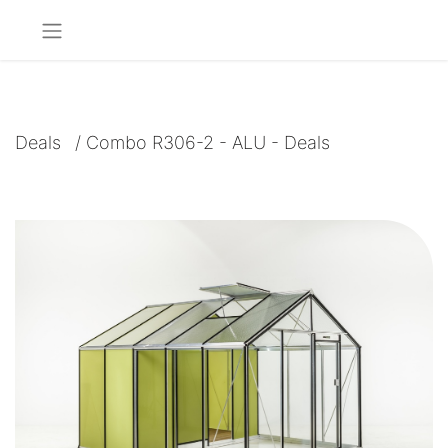
Deals
/
Combo R306-2 - ALU - Deals