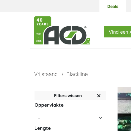
Deals
Producten
Vind een
Vrijstaand
Blackline
/
Filters wissen
Oppervlakte
Lengte