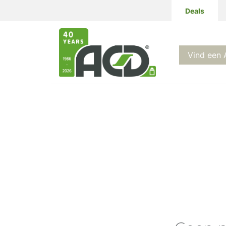
Deals
Producten
Vind een