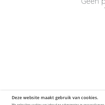
Geen p
Deze website maakt gebruik van cookies.
We gebruiken cookies om inhoud en advertenties te personaliseren 