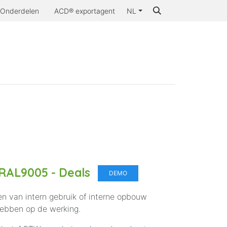
Onderdelen
ACD® exportagent
NL
Waarom ACD®
RAL9005 - Deals
DEMO
n van intern gebruik of interne opbouw
 hebben op de werking.