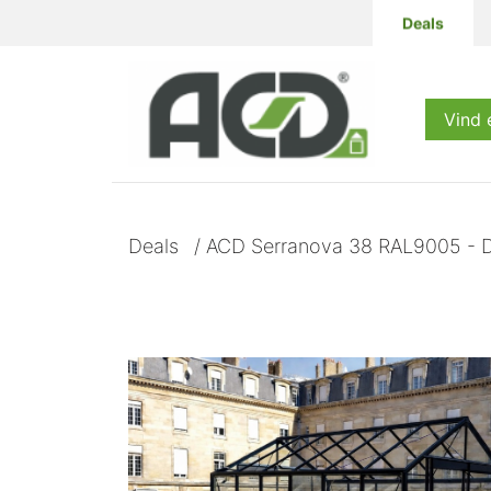
Deals
Producten
Vind 
Deals
/
ACD Serranova 38 RAL9005 - D