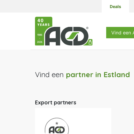
Deals
Producten
Vind een
Vind een
partner
in Estland
Export partners