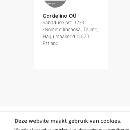
Gardelino OÜ
Vabaduse pst 32-3
-Nõmme linnaosa, Tallinn,
Harju maakond
11623
Estland
Deze website maakt gebruik van cookies.
We gebruiken cookies om inhoud en advertenties te personaliseren 