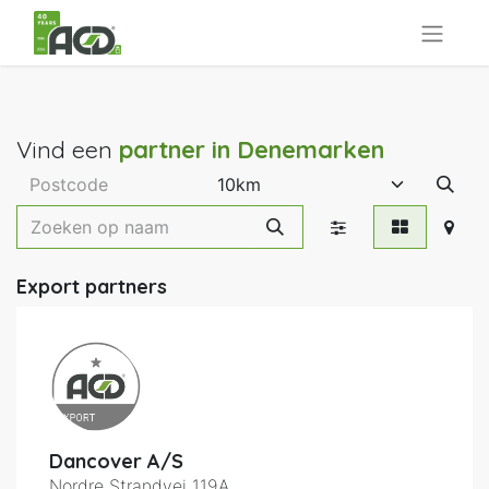
Vind een
partner
in Denemarken
Export partners
Dancover A/S
Nordre Strandvej 119A