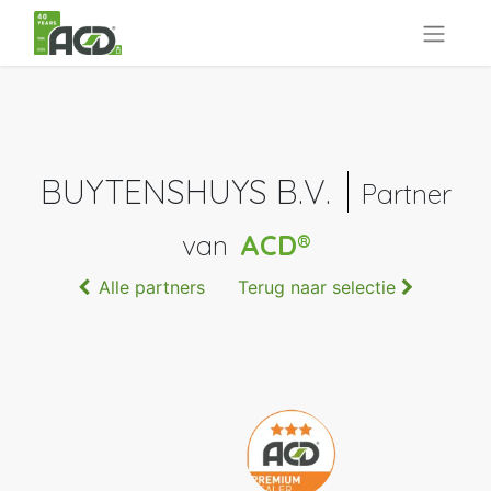
BUYTENSHUYS B.V.
Partner
van
ACD®
Alle partners
Terug naar selectie