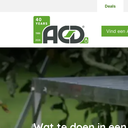
Deals
Producten
Vind een
Wat te doen in een 