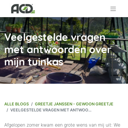
Veelgestelde vragen
met antwoorden over
mijn tuinkas
ALLE BLOGS
GREETJE JANSSEN - GEWOON GREETJE
VEELGESTELDE VRAGEN MET ANTWOORDEN OVER MIJN TUINKAS
Afgelopen zomer kwam een grote wens van mij uit: We