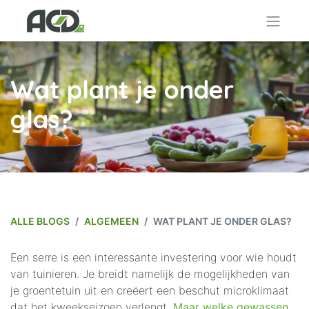
Wat plant je onder
glas?
ALLE BLOGS
ALGEMEEN
WAT PLANT JE ONDER GLAS?
Een serre is een interessante investering voor wie houdt
van tuinieren. Je breidt namelijk de mogelijkheden van
je groentetuin uit en creëert een beschut microklimaat
dat het kweekseizoen verlengt.
Maar welke gewassen