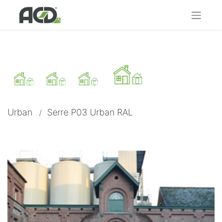
Urban
Serre P03 Urban RAL
/