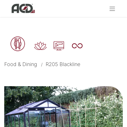
Food & Dining
R205 Blackline
/