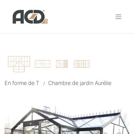
En forme de T
Chambre de jardin Aurélie
/