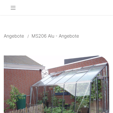
Angebote
MS206 Alu - Angebote​
/