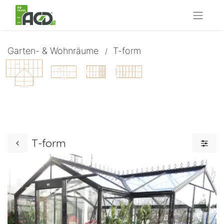
Garten- & Wohnräume
T-form
/
T-form