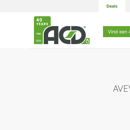
Deals
Producten
Vind een
AVE