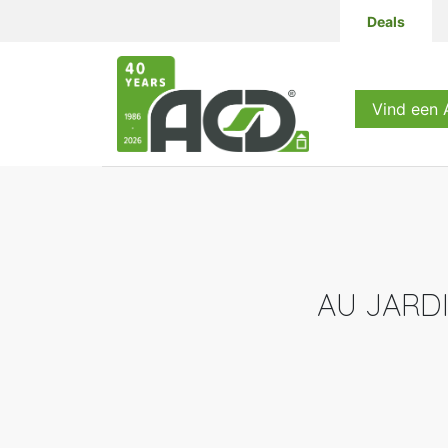
Deals
Producten
Vind een
AU JARDI