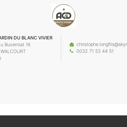
ARDIN DU BLANC VIVIER
christophe.longfils@sky
u Buverniat 16
0032 71 53 44 51
WALCOURT
ë